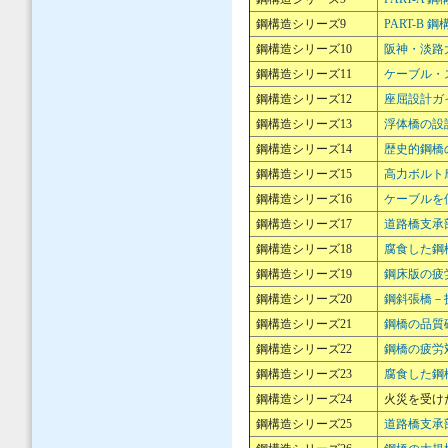
鋼構造シリーズ9
PART-B
鋼構造シリーズ10
阪神・淡路
鋼構造シリーズ11
ケーブル・
鋼構造シリーズ12
座屈設計ガイ
鋼構造シリーズ13
浮体橋の設
鋼構造シリーズ14
歴史的鋼橋
鋼構造シリーズ15
高力ボルト
鋼構造シリーズ16
ケーブルを
鋼構造シリーズ17
道路橋支承
鋼構造シリーズ18
腐食した鋼
鋼構造シリーズ19
鋼床版の疲労
鋼構造シリーズ20
鋼斜張橋－
鋼構造シリーズ21
鋼橋の品質確
鋼構造シリーズ22
鋼橋の疲労
鋼構造シリーズ23
腐食した鋼
鋼構造シリーズ24
火災を受け
鋼構造シリーズ25
道路橋支承