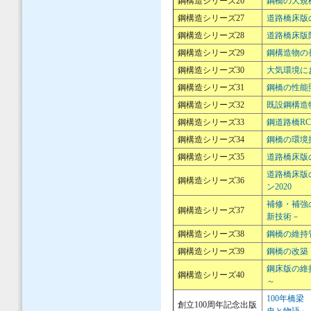
鋼構造シリーズ26
鋼橋の大規
鋼構造シリーズ27
道路橋床版
鋼構造シリーズ28
道路橋床版
鋼構造シリーズ29
鋼構造物の
鋼構造シリーズ30
大気環境に
鋼構造シリーズ31
鋼橋の性能
鋼構造シリーズ32
既設鋼構造
鋼構造シリーズ33
鋼道路橋R
鋼構造シリーズ34
鋼橋の環境
鋼構造シリーズ35
道路橋床版
道路橋床版
鋼構造シリーズ36
ン2020
補修・補強
鋼構造シリーズ37
新技術－
鋼構造シリーズ38
鋼橋の維持
鋼構造シリーズ39
鋼橋の改築
鋼床版の維
鋼構造シリーズ40
～
100年橋梁 A
創立100周年記念出版