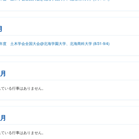
月
6年度 土木学会全国大会@北海学園大学、北海商科大学 (8/31-9/4)
0月
れている行事はありません。
1月
れている行事はありません。