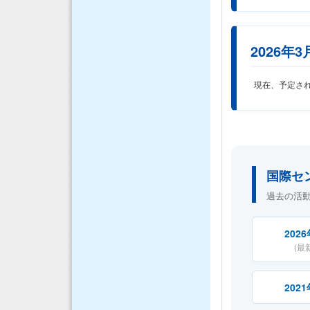
2026年3
現在、予定さ
国際セ
過去の活
202
(最
202