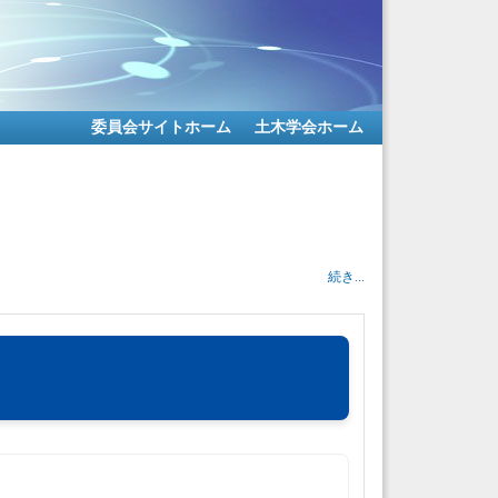
委員会サイトホーム
土木学会ホーム
続き...