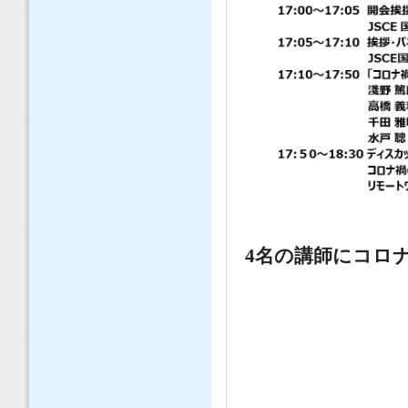
4名の講師にコロ