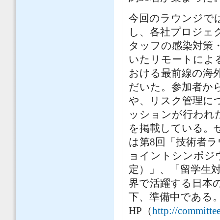
今回のラウンジで
し、各社プロジェク
タッフの感染対策
いたリモートによ
おける最前線の海
だいた。参加者か
や、リスク管理に
ッションが行われ
を掲載している。
は第8回「技術者ラ
ョイントシンポジ
定）」、「留学生
界で活躍する日本
下、準備中である
HP（
http://committee