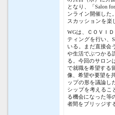
となり、「Salon for Int
ンライン開催した
スカッションを楽
WGは、ＣＯＶＩ
ティングを行い、S
いる。まだ直接会
や生活でぶつかる
る。今回のサロン
で就職を希望する
像、希望や要望を
ップの形を議論し
シップを考えるこ
る機会になった等
者間をブリッジす