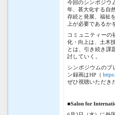
今回のシンポジウ
年、甚大化する自
存続と発展、福祉
上が必要であるか
コミュニティーの
化・向上は、土木
とは、引き続き課
討していく。
シンポジウムのプ
ン録画はHP（
https
ぜひ視聴いただき
■Salon for Interna
6月2日（水）に外