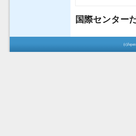
国際センターだよ
(c)Japan