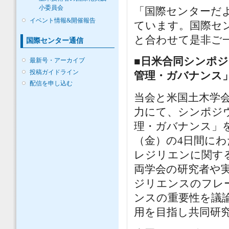
小委員会
「国際センターだ
イベント情報&開催報告
ています。国際セ
と合わせて是非ご
国際センター通信
■日米合同シンポ
最新号・アーカイブ
投稿ガイドライン
管理・ガバナンス
配信を申し込む
当会と米国土木学会
力にて、シンポジ
理・ガバナンス」を
（金）の4日間に
レジリエンに関する
両学会の研究者や
ジリエンスのフレ
ンスの重要性を議
用を目指し共同研