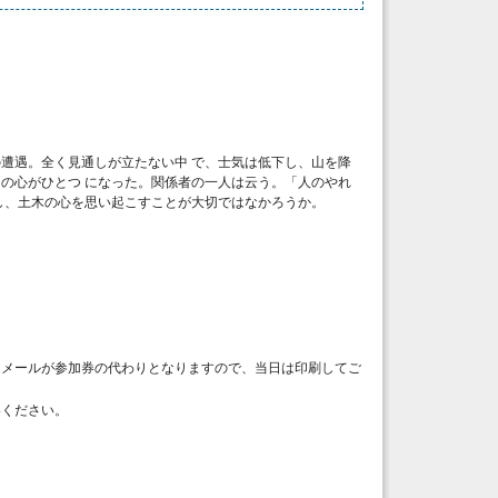
遭遇。全く見通しが立たない中 で、士気は低下し、山を降
の心がひとつ になった。関係者の一人は云う。「人のやれ
し、土木の心を思い起こすことが大切ではなかろうか。
当メールが参加券の代わりとなりますので、当日は印刷してご
絡ください。