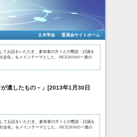
土木学会
委員会サイトホーム
してお話をいただき、参加者の方々との懇談・討議を
化」をメインテーマとした、JSCE2010の一連の
遺したもの－」[2013年1月30日
してお話をいただき、参加者の方々との懇談・討議を
化」をメインテーマとした、JSCE2010の一連の