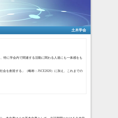
土木学会
し、特に学会内で関連する活動に関わる人達にも一体感をも
来社会を創造する」（略称：JSCE2020）に加え、これまでの