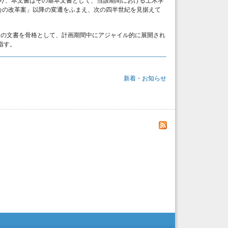
画であり、本文書はその基本文書として、当該期間における土木学
学会の改革案」以降の変遷をふまえ、次の四半世紀を見据えて
この文書を骨格として、計画期間中にアジャイル的に展開され
指す。
新着・お知らせ