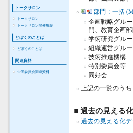
トークサロン
部門：一括 (MS E
トークサロン
企画戦略グルー
トークサロン開催履歴
門、教育企画部
どぼくのことば
学術研究グルー
組織運営グルー
どぼくのことば
技術推進機構
関連資料
特別委員会等
企画委員会関連資料
同好会
上記の一覧のうち
■ 過去の見える
過去の見える化デ