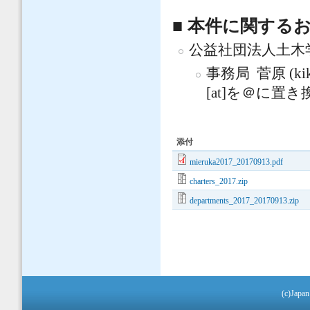
■ 本件に関する
公益社団法人土木学
事務局 菅原 (kikaku2
[at]を＠に置
添付
mieruka2017_20170913.pdf
charters_2017.zip
departments_2017_20170913.zip
(c)Japan