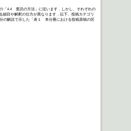
の「4.4 査読の方法」に従います．しかし、それぞれの
る細目や解釈の仕方が異なります．以下、投稿カテゴリ
区分の解説で示した「表１ 本分冊における投稿原稿の区