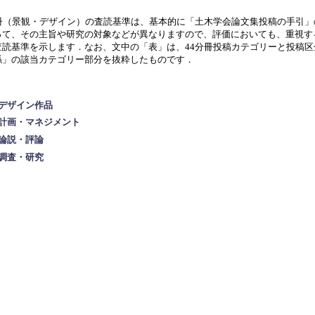
冊（景観・デザイン）の査読基準は、基本的に「土木学会論文集投稿の手引」
って、その主旨や研究の対象などが異なりますので、評価においても、重視す
査読基準を示します．なお、文中の「表」は、
44分冊投稿カテゴリーと投稿
係」の該当カテゴリー部分を抜粋したものです．
デザイン作品
計画・マネジメント
論説・評論
調査・研究