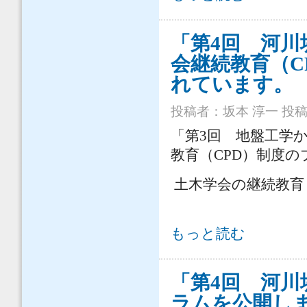
「第4回 河
会継続教育（C
れています。
投稿者：
坂本 淳一
投稿日
「第3回 地盤工学
教育（CPD）制度
土木学会の継続教育（C
「第4回 河川堤防技術シンポジウム
もっと読む
「第4回 河
ラムを公開し