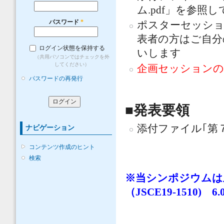
ム.pdf」を参照
パスワード
*
ポスターセッシ
表者の方はご自分
ログイン状態を保持する
いします
（共用パソコンではチェックを外
してください）
企画セッションの
パスワードの再発行
■発表要領
添付ファイル｢第
ナビゲーション
コンテンツ作成のヒント
検索
※当シンポジウムは
（JSCE19-1510) 6