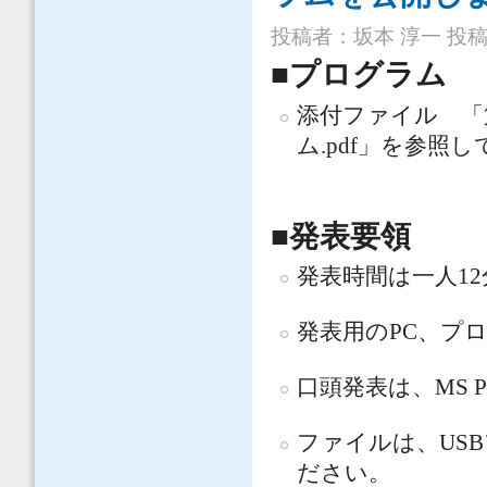
投稿者：
坂本 淳一
投稿日
■プログラム
添付ファイル 「
ム.pdf」を参照
■発表要領
発表時間は一人1
発表用のPC、プ
口頭発表は、MS P
ファイルは、US
ださい。