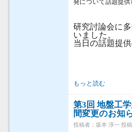
発について話題提供
研究討論会に
いました。
当日の話題提供
土木学会全国大会 研究討論会【研0
もっと読む
いて
第3回 地盤工
間変更のお知
投稿者：
坂本 淳一
投稿日