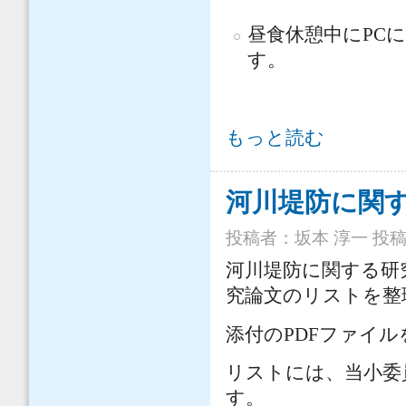
昼食休憩中にPC
す。
「第4回 河川堤防技術シンポジウム
もっと読む
河川堤防に関
投稿者：
坂本 淳一
投稿日
河川堤防に関する研
究論文のリストを整
添付のPDFファイ
リストには、当小委
す。