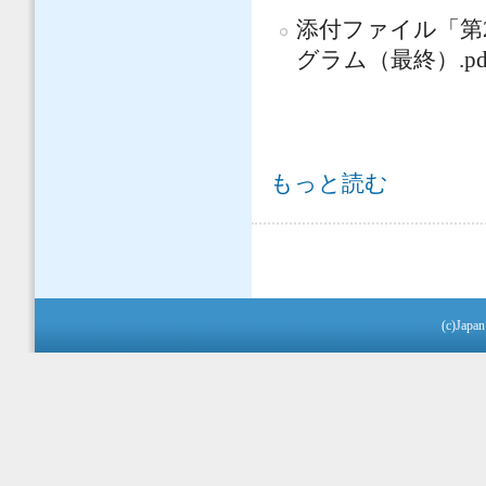
添付ファイル「第
グラム（最終）.p
プログラムを修正しました。 につい
もっと読む
ページ
(c)Japan