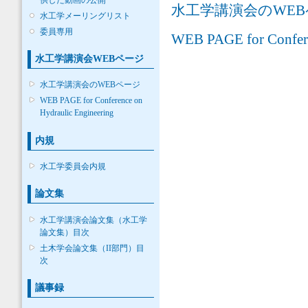
水工学講演会のWE
水工学メーリングリスト
委員専用
WEB PAGE for Conferen
水工学講演会WEBページ
水工学講演会のWEBページ
WEB PAGE for Conference on
Hydraulic Engineering
内規
水工学委員会内規
論文集
水工学講演会論文集（水工学
論文集）目次
土木学会論文集（II部門）目
次
議事録