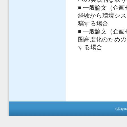
■ 一般論文（企
経験から環境シス
稿する場合
■ 一般論文（企
圏高度化のための
する場合
(c)Japan