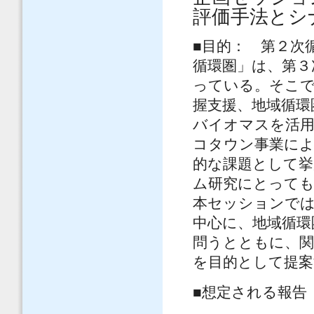
評価手法とシ
■目的： 第２次
循環圏」は、第３
っている。そこで
握支援、地域循環
バイオマスを活
コタウン事業によ
的な課題として
ム研究にとって
本セッションでは
中心に、地域循環
問うとともに、関
を目的として提案
■想定される報告