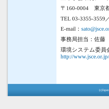
〒
160-0004
東京都
TEL 03-3355-3559
E-mail
：
sato@jsce.or
事務局担当：佐藤
環境システム委員
http://www.jsce.or.j
(c)Japan