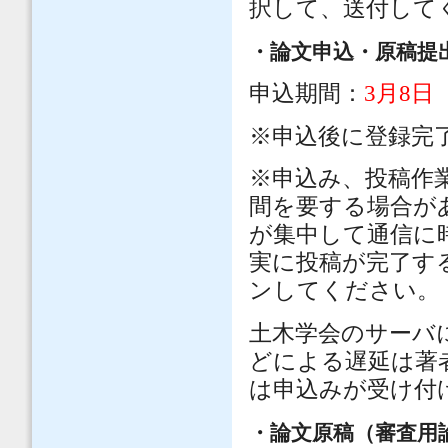
択して、送付して
・論文申込・原稿提
申込期間：
3
月8日
※
申込後に登録完
※
申込み、投稿作
間を要する場合が
が集中して通信に
実に投稿が完了す
ンしてください。
土木学会のサーバ
どによる遅延は著
は申込みが受け付
・論文原稿（審査用