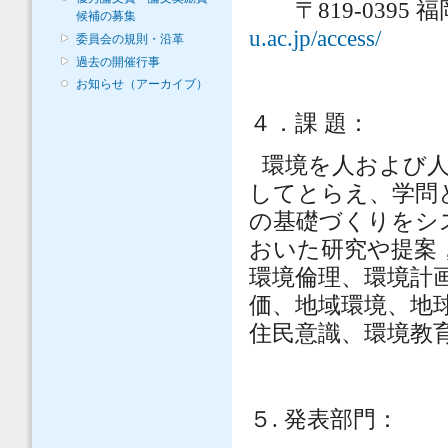
〒819-0395 
候補の募集
u.ac.jp/access/
委員会の規則・沿革
過去の開催行事
お知らせ（アーカイブ）
４．課
題：
環境を人および
してとらえ、学問
の基礎づくりをシ
おいた研究や提案
環境倫理、環境計
価、地域環境、地
住民意識、環境教
５
.
発表部門：