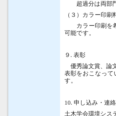
超過分は両部門
（３）カラー印刷
カラー印刷を希
可能です。
９. 表彰
優秀論文賞、論文
表彰をおこなって
す。
10.
申し込み・連絡
土木学会環境シス