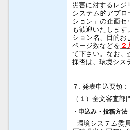
災害に対するレジ
システム的アプロ
ション」の企画セ
も歓迎いたします
ション名、目的お
ページ数などを
２
て下さい。なお、
採否は、環境シス
７
.
発表申込要領：
（１）全文審査部
・申込み・投稿方法
環境システム委