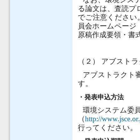
る論文は、査読プ
でご注意ください
員会ホームページ
原稿作成要領・書
（２） アブスト
アブストラクト
す。
・発表申込方法
環境システム委
（
http://www.jsce.or
行ってください。