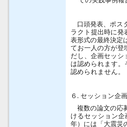
ての実践事例報
口頭発表、ポスタ
ラクト提出時に発
表形式の最終決定
てお一人の方が登
だし、企画セッシ
は認められます。
認められません。
６
.
セッション企
複数の論文の応募
けるセッション企
年）には「大震災