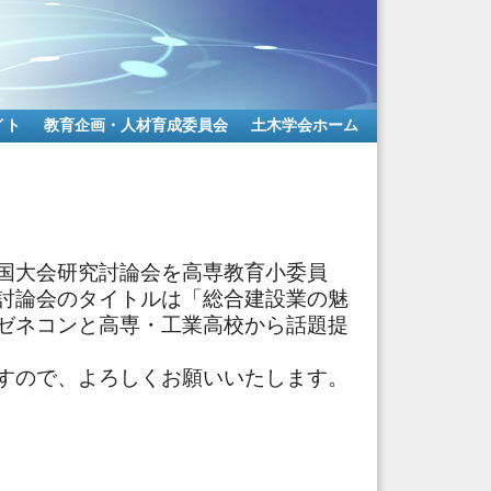
イト
教育企画・人材育成委員会
土木学会ホーム
国大会研究討論会を高専教育小委員
討論会のタイトルは「総合建設業の魅
ゼネコンと高専・工業高校から話題提
すので、よろしくお願いいたします。