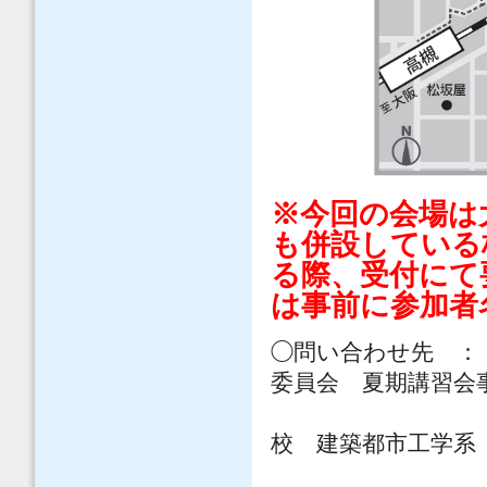
※今回の会場は
も併設している
る際、受付にて
は事前に参加者
◯問い合わせ先 ：
委員会 夏期講習会
〒553-0
校 建築都市工学系
TEL：06-64