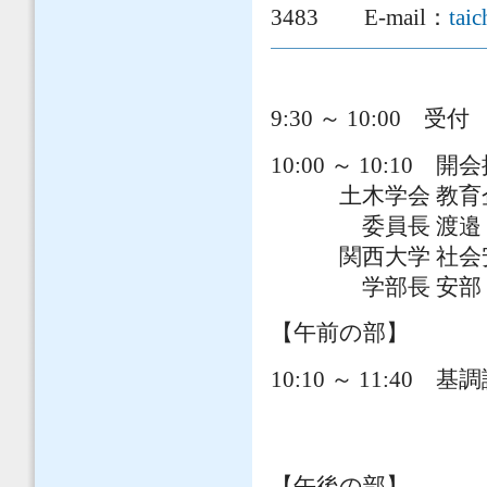
3483 E-mail：
tai
9:30 ～ 10:00 受付
10:00 ～ 10:10 開
土木学会 教育企
委員長 渡邉 隆 
関西大学 社会
学部長 安部 誠治 
【午前の部】
10:10 ～ 11:
関西大学 社
河田 恵昭(
【午後の部】