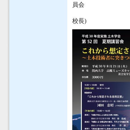
員会
副委員長 赤木
校長)