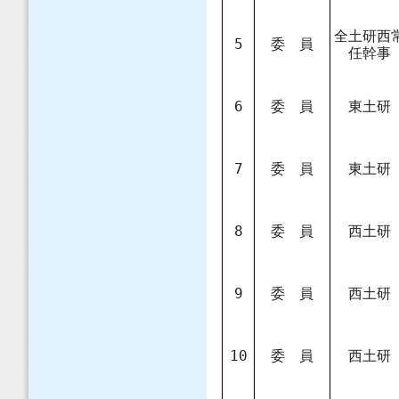
全土研西
5
委 員
任幹事
6
委 員
東土研
7
委 員
東土研
8
委 員
西土研
9
委 員
西土研
10
委 員
西土研