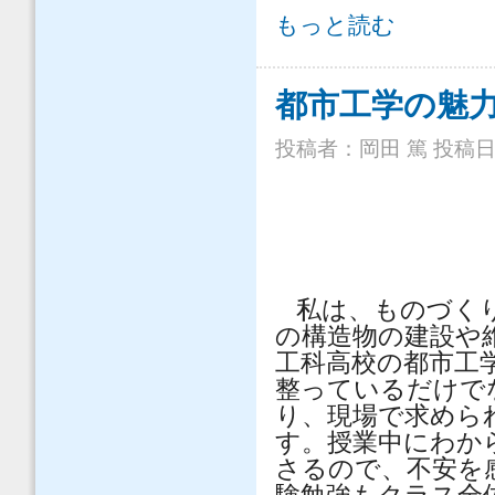
僕が土木科で学んだこと について
もっと読む
都市工学の魅
投稿者：
岡田 篤
投稿日時：
私は、ものづく
の構造物の建設や
工科高校の都市工
整っているだけで
り、現場で求めら
す。授業中にわか
さるので、不安を