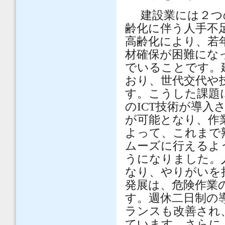
建設業には２つ
齢化に伴う人手不
高齢化により、若
材確保が困難にな
でいることです。
おり、世代交代や
す。こうした課題
のICT技術が導
が可能となり、作
よって、これまで
ムーズに行えるよ
うになりました。
なり、やりがいを
発展は、危険作業
す。週休二日制の
ランスも改善され
ています。さらに