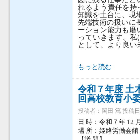
れるよう責任を持
知識を土台に、現
先端技術の扱いに
ーション能力も磨
っていきます。私
として、より良い
都市工学の魅力について について
もっと読む
令和７年度 土
回高校教育小
投稿者：
岡田 篤
投稿日時：
日 時：令和７年 12 月
場 所：姫路労働会館
【議 題】