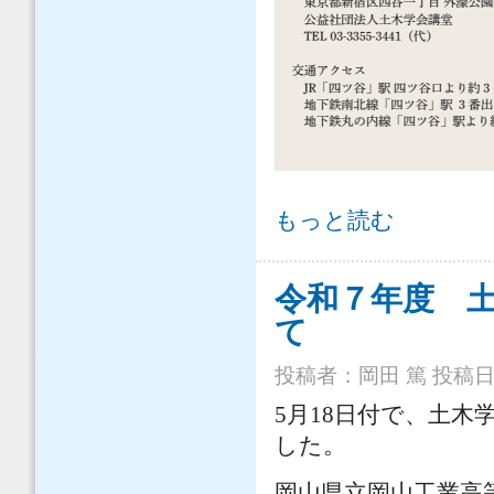
令和8年度 第56回 夏期講習会 
もっと読む
令和７年度 
て
投稿者：
岡田 篤
投稿日時：
5月18日付で、土
した。
岡山県立岡山工業高等