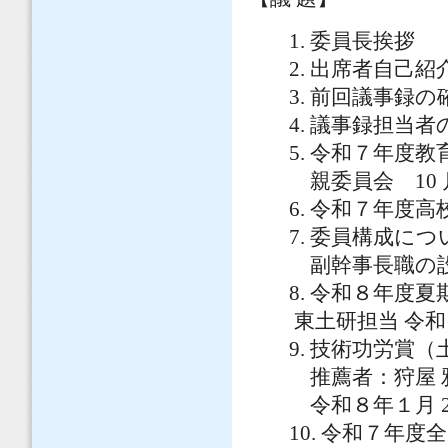
1. 委員長挨拶
2. 出席者自己紹
3. 前回議事録
4. 議事録担当者
5. 令和７年度
親委員会 10 
6. 令和７年度
7. 委員構成につ
副幹事長職の
8. 令和８年度
東土研担当 令和８
9. 技術功労賞
推薦者：狩屋 
令和８年１月 20
10. 令和７年