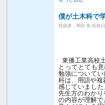
僕が土木科で
投稿者：
岡田 篤
投稿日時：
東播工業高校
とってとても意
勉強についてい
科は、用語や複
感じていました
先生方のわかり
の内容が理解で