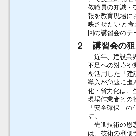
教職員の知識・
報を教育現場に
映させたいと考
回の講習会のテ
２ 講習会の狙
近年、建設業界
不足への対応や
を活用した「建
導入が急速に進
化・省力化は、
現場作業者との
「安全確保」の
す。
先進技術の恩恵
は、技術の利便