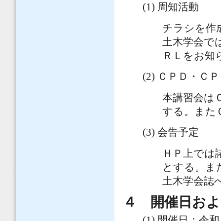
(1) 周知活動
チラシを作
土木学会で
ＲＬをお知
(2) ＣＰＤ・Ｃ
本講習会は
する。また
(3) 会告予定
ＨＰ上では
とする。ま
土木学会誌
４ 開催日お
(1) 開催日：令