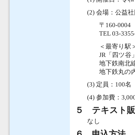
(2) 会場：公
〒160-0
TEL 03-335
＜最寄り駅
JR「四ツ
地下鉄南北
地下鉄丸の
(3) 定員：100名
(4) 参加費：3,00
５ テキスト
なし
６ 申込方法