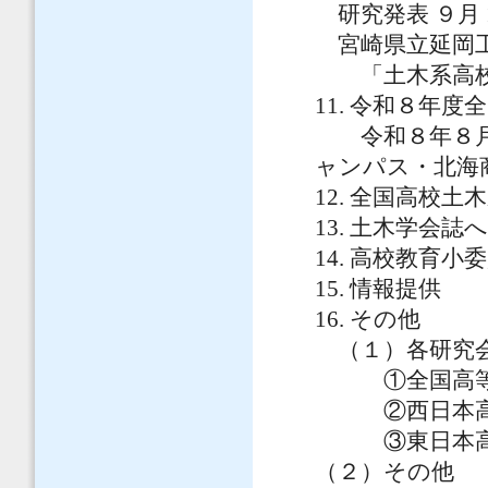
研究発表 ９月 10
宮崎県立延岡工
「土木系高校
11. 令和８年
令和８年８月 
ャンパス・北海
12. 全国高校
13. 土木学会
14. 高校教育
15. 情報提供
16. その他
（１）各研究
①全国高等学
②西日本高等
③東日本高等
（２）その他