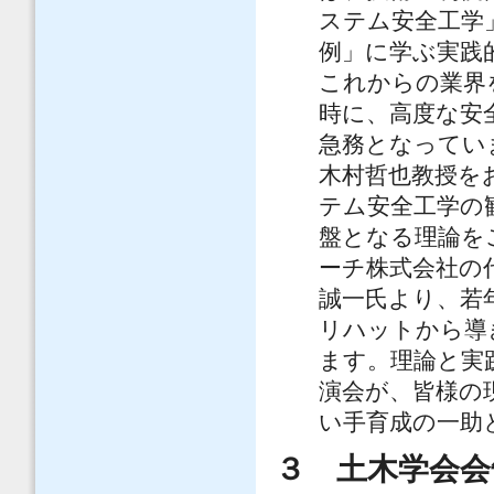
ステム安全工学
例」に学ぶ実践
これからの業界
時に、高度な安
急務となってい
木村哲也教授を
テム安全工学の
盤となる理論を
ーチ株式会社の
誠一氏より、若
リハットから導
ます。理論と実
演会が、皆様の
い手育成の一助
３ 土木学会会