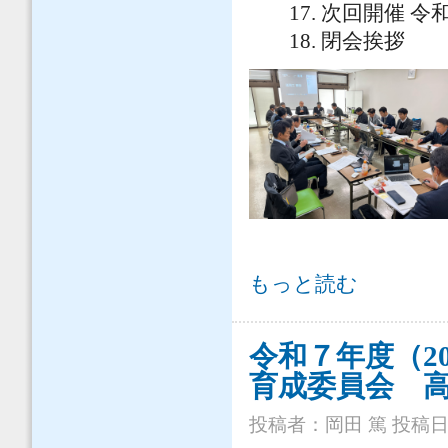
17. 次回開催
18. 閉会挨拶
令和７年度 土木学会教育企画・人材
もっと読む
令和７年度（2
育成委員会 
投稿者：
岡田 篤
投稿日時：