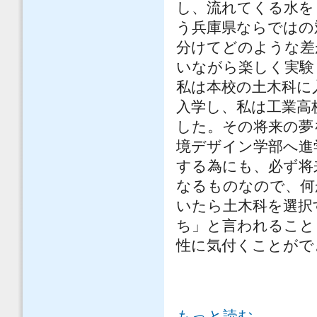
し、流れてくる水を
う兵庫県ならではの
分けてどのような差
いながら楽しく実験
私は本校の土木科に
入学し、私は工業高
した。その将来の夢
境デザイン学部へ進
する為にも、必ず将
なるものなので、何
いたら土木科を選択
ち」と言われること
性に気付くことがで
「僕が土木科に入って」 について
もっと読む