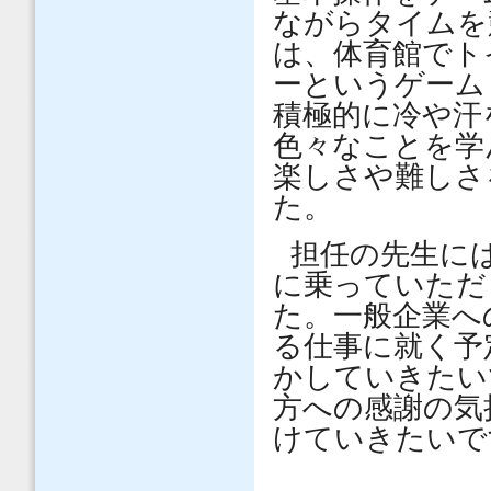
ながらタイムを
は、体育館でト
ーというゲーム
積極的に冷や汗
色々なことを学
楽しさや難しさ
た。
担任の先生に
に乗っていただ
た。一般企業へ
る仕事に就く予
かしていきたい
方への感謝の気
けていきたいで