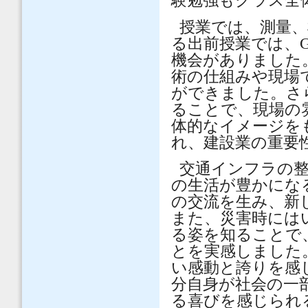
験勉強もクラス全
授業では、測量、
る出前授業では、
機会がありました
術の仕組みや現場
ができました。さ
ることで、現場の
体的なイメージを
れ、建設業の重要
交通インフラの
の生活が豊かにな
の交流を生み、新
また、災害時には
る姿を知ることで
とを実感しました
い感動と誇りを感
分自身が社会の一
る喜びを感じられ