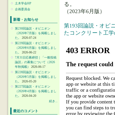
る。
土木学会HP
企画委員会
（2023年6月版）
新着・お知らせ
第193回論説・オピ
第230回論説・オピニオン
たコンクリート工学
（2026年7月版）を掲載しまし
た。
2026-07-24
第229回論説・オピニオン
（2026年6月版）を掲載しまし
た。
2026-06-22
7月31日応募締切｜「一般投稿
論説」の募集について（2026
年秋掲載）
2026-06-17
第228回論説・オピニオン
（2026年5月版）を掲載しまし
た。
2026-05-20
第227回論説・オピニオン
（2026年4月版）を掲載しまし
た。
2026-04-20
続き...
最近のコメント