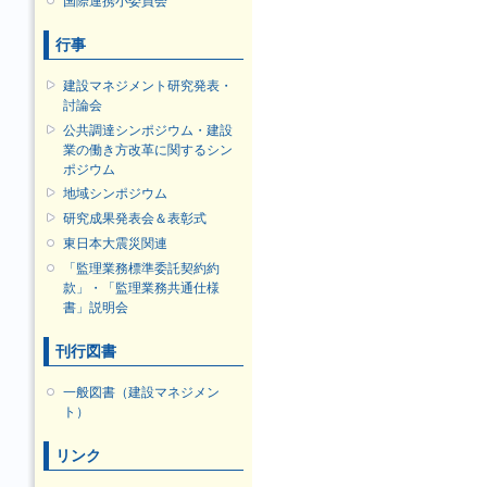
国際連携小委員会
行事
建設マネジメント研究発表・
討論会
公共調達シンポジウム・建設
業の働き方改革に関するシン
ポジウム
地域シンポジウム
研究成果発表会＆表彰式
東日本大震災関連
「監理業務標準委託契約約
款」・「監理業務共通仕様
書」説明会
刊行図書
一般図書（建設マネジメン
ト）
リンク