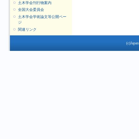
土木学会刊行物案内
全国大会委員会
土木学会学術論文等公開ペー
ジ
関連リンク
(c)Japan