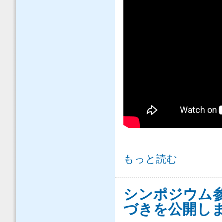
提言『Beyondコロナの日本創生と土
もっと読む
用動画を作成しました について
シンポジウム
づきを公開し