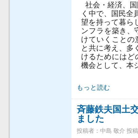
社会・経済、国
く中で、国民全
望を持って暮ら
ンフラを築き、
けていくことの
と共に考え、多
けるためにはど
機会として、本
【2022/7/21開催】シンポジウム
もっと読む
斉藤鉄夫国土
ました
投稿者：
中島 敬介
投稿日