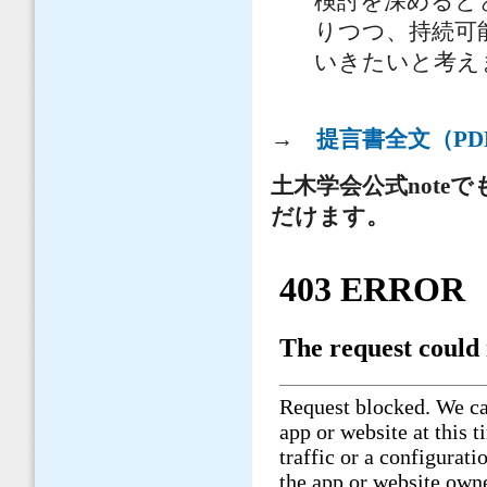
検討を深めると
りつつ、持続可
いきたいと考え
→
提言書全文（PD
土木学会公式not
だけます。