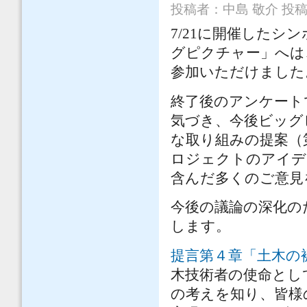
投稿者：
中島 敬介
投稿日
7/21に開催したシ
グピクチャー」へは、
参加いただけました
終了後のアンケート
気づき、今後ビッグ
な取り組みの提案（
ロジェクトのアイデ
含んだ多くのご意見
今後の議論の深化の
します。
提言第４章「土木の
木技術者の使命とし
の考えを知り、皆様