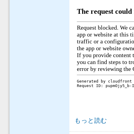
谷口博昭前会長が日経新聞「私見卓
もっと読む