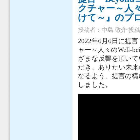
クチャー～人々の
けて～』のプ
投稿者：
中島 敬介
投稿日
2022年6月6日に
ャー～人々のWell
ざまな反響を頂いて
だき、ありたい未来
なるよう、提言の構
しました。