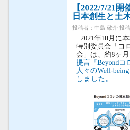
【2022/7/2
日本創生と土
投稿者：
中島 敬介
投稿日
2021年10月
特別委員会「コ
会」は、約8ヶ
提言『Beyon
人々のWell-b
しました。