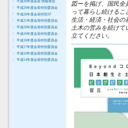
平成30年度会長 情報発信
図ーを掲げ、国民全
平成29年度会長特別委員会
って暮らし続けるこ
平成28年度会長特別TF
生活・経済・社会の
平成21年度会長特別委員会
土木の営みを続けて
平成20年度会長特別委員会
平成19年度会長特別委員会
立てください。
平成18年度会長特別委員会
平成17年度会長特別委員会
平成16年度会長特別委員会
平成14年度会長特別委員会