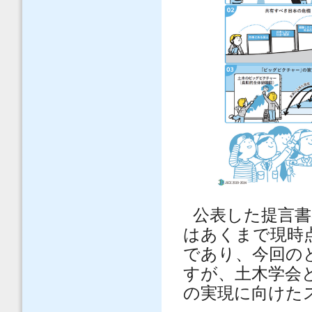
公表した提言
はあくまで現時
であり、今回の
すが、土木学会
の実現に向けた