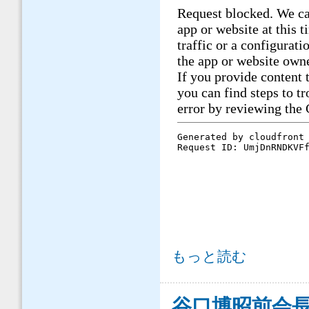
シンポジウム参加者の方々から寄せ
もっと読む
谷口博昭前会