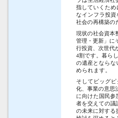
ラは生活経済社
指していくため
なインフラ投資
社会の再構築の
現状の社会資本
管理・更新」に
行投資、次世代
4割です。暮ら
の遺産とならな
められます。
そしてビッグピ
化、事業の意思
に向けた国民参
者を交えての議
の未来に対する