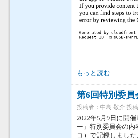
提言書『Beyondコロナの日本創生と
もっと読む
した について
第6回特別委員
投稿者：
中島 敬介
投稿日
2022年5月9日に
ー」特別委員会の内
コ）で記録しました