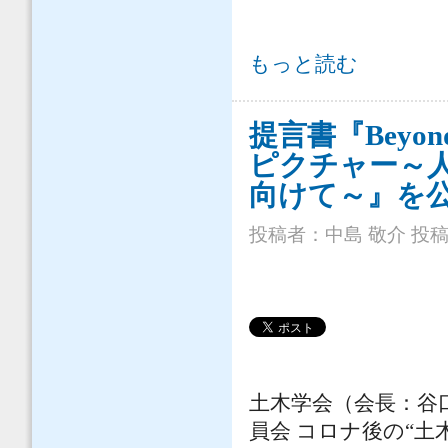
斉藤鉄夫国土交通大臣を表敬し、提
もっと読む
提言書『Bey
ピクチャー～人々
向けて～』を
投稿者：
中島 敬介
投稿日
土木学会（会長：谷口
員会 コロナ後の“