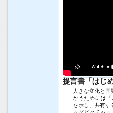
提言書「はじ
大きな変化と国
かうためには「
を示し、共有す
ッグピクチャー