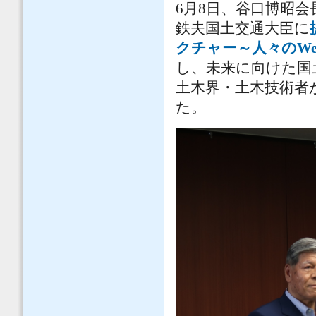
6月8日、谷口博昭
鉄夫国土交通大臣に
クチャー～人々のWel
し、未来に向けた国
土木界・土木技術者
た。