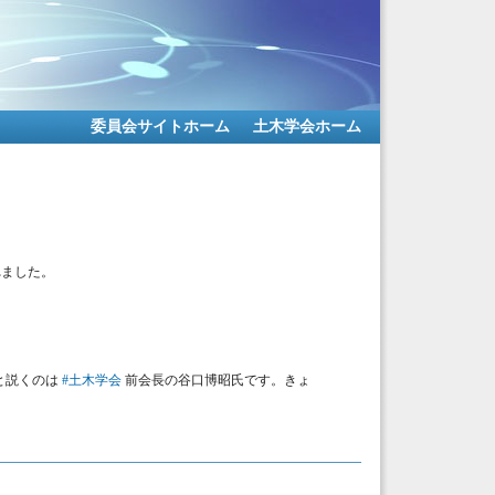
委員会サイトホーム
土木学会ホーム
れました。
と説くのは
#土木学会
前会長の谷口博昭氏です。きょ