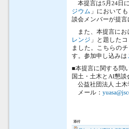
本提言は5月24日
ジウム
」においても
談会メンバーが提言
また、本提言にお
レンジ
」と題したコ
ました。こちらのチ
す。参加申し込みは
■本提言に関する問
国土・土木とAI懇談
公益社団法人 土木学
メール：
yuasa@jsce
添付