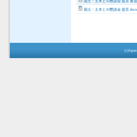
国土・土木とAI懇談会 提言 要旨.p
国土・土木とAI懇談会 提言.doc
(c)Japan