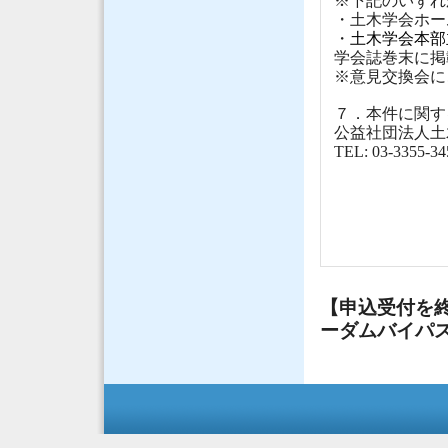
※
下記のいずれ
・土木学会ホー
・
土木学会本部
学会誌巻末に掲
※意見交換会に
７．本件に関す
公益社団法人土
TEL: 03-3355-345
【申込受付を
ーダムバイパ