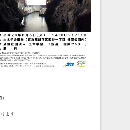
内）
おります。