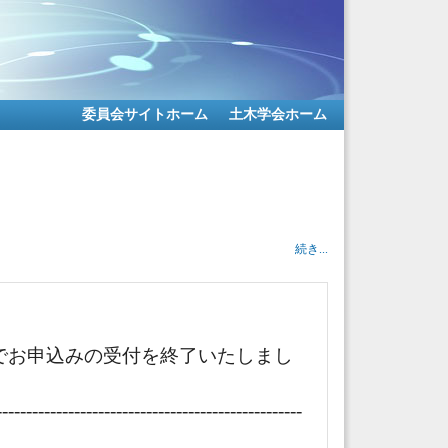
委員会サイトホーム
土木学会ホーム
続き...
でお申込みの受付を終了いたしまし
---------------------------------------------------