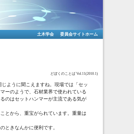
土木学会
委員会サイトホーム
どぼくのことば Vol.11(2010.1)
同じように聞こえますね。現場では「セッ
ンマーのようで、石材業界で使われている
くるのはセットハンマーが主流である気が
ることから、重宝がられています。重量は
しのときなんかに便利です。