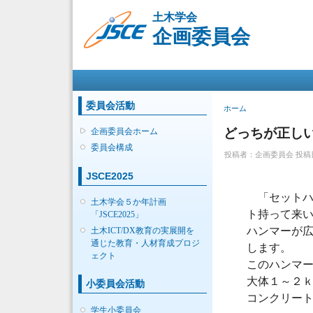
土木学会
企画委員会
メインメニュー
委員会活動
現在地
ホーム
どっちが正し
企画委員会ホーム
委員会構成
投稿者：
企画委員会
投稿日時
JSCE2025
「セットハ
土木学会５か年計画
ト持って来
「JSCE2025」
ハンマーが
土木ICT/DX教育の実展開を
通じた教育・人材育成プロジ
します。
ェクト
このハンマ
大体１～２
小委員会活動
コンクリー
学生小委員会