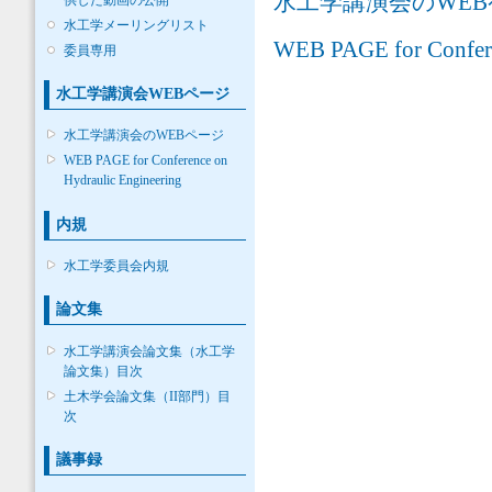
水工学講演会のWE
水工学メーリングリスト
WEB PAGE for Conferen
委員専用
水工学講演会WEBページ
水工学講演会のWEBページ
WEB PAGE for Conference on
Hydraulic Engineering
内規
水工学委員会内規
論文集
水工学講演会論文集（水工学
論文集）目次
土木学会論文集（II部門）目
次
議事録