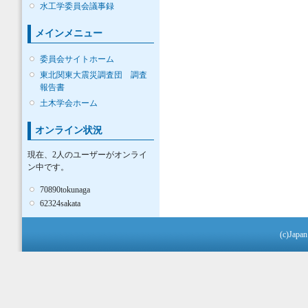
水工学委員会議事録
メインメニュー
委員会サイトホーム
東北関東大震災調査団 調査
報告書
土木学会ホーム
オンライン状況
現在、2人のユーザーがオンライ
ン中です。
70890tokunaga
62324sakata
(c)Japan