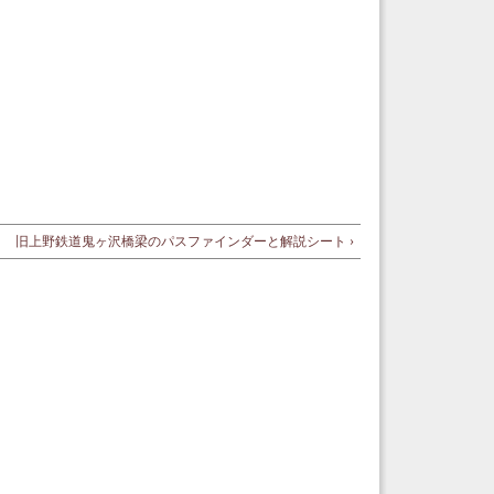
旧上野鉄道鬼ヶ沢橋梁のパスファインダーと解説シート ›