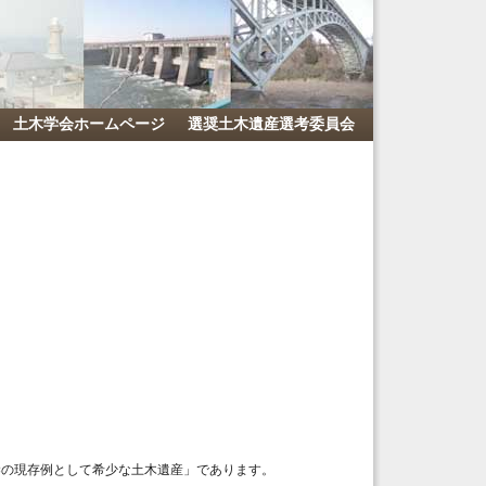
土木学会ホームページ
選奨土木遺産選考委員会
梁の現存例として希少な土木遺産」であります。