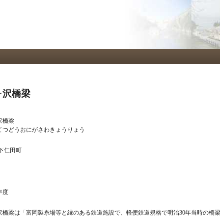
メ
イ
ン
コ
ン
テ
ン
ツ
に
移
ヶ沢橋梁
動
沢橋梁
てつどうおにがさわきょうりょう
下仁田町
年度
沢橋梁は「富岡製糸場等と縁のある鉄道施設で、軽便鉄道規格で明治30年当時の橋