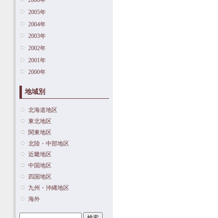
2006年
2005年
2004年
2003年
2002年
2001年
2000年
地域別
北海道地区
東北地区
関東地区
北陸・中部地区
近畿地区
中国地区
四国地区
九州・沖縄地区
海外
検索