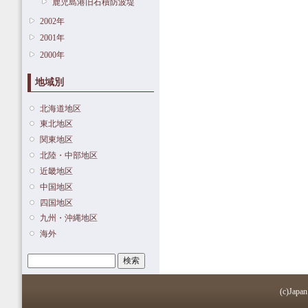
鹿児島港旧石積防波堤
2002年
2001年
2000年
地域別
北海道地区
東北地区
関東地区
北陸・中部地区
近畿地区
中国地区
四国地区
九州・沖縄地区
海外
検索
検索フォーム
(c)Japan