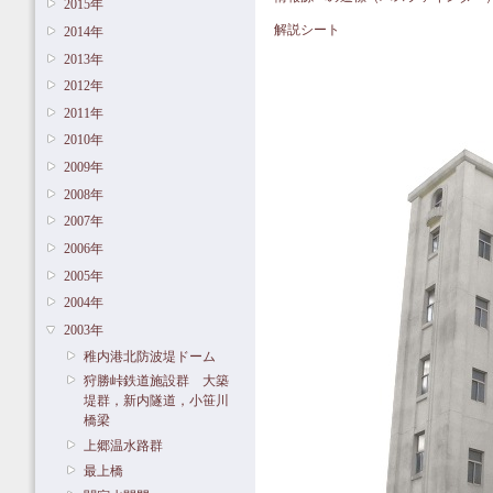
2015年
解説シート
2014年
2013年
2012年
2011年
2010年
2009年
2008年
2007年
2006年
2005年
2004年
2003年
稚内港北防波堤ドーム
狩勝峠鉄道施設群 大築
堤群，新内隧道，小笹川
橋梁
上郷温水路群
最上橋