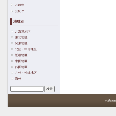
2001年
2000年
地域別
北海道地区
東北地区
関東地区
北陸・中部地区
近畿地区
中国地区
四国地区
九州・沖縄地区
海外
検索
検索フォーム
(c)Japan