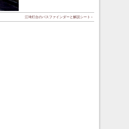
江埼灯台のパスファインダーと解説シート ›