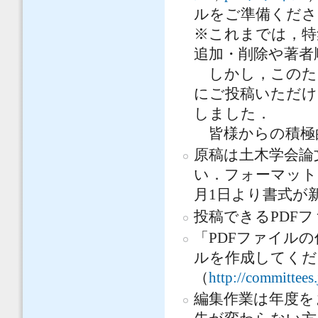
ルをご準備くださ
※これまでは，特
追加・削除や著者
しかし，このた
にご投稿いただけ
しました．
皆様からの積極
原稿は土木学会論
い．フォーマット
月1日より書式が
投稿できるPDF
「PDFファイル
ルを作成してくだ
（
http://committees.j
編集作業は年度を