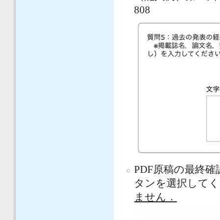
808
PDF原稿の最終
タンを選択して
ません．