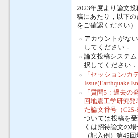
2023年度より論文投稿
稿にあたり，以下の
をご確認ください）
アカウントがない
してください．
論文投稿システム
択してください．
「セッション/カ
Issue(Earthquake E
「質問5：過去の
回地震工学研究発
た論文番号（C25-
ついては投稿を受
くは招待論文の場
（記入例）第45回