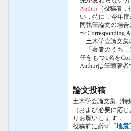
先が変わらない方
Author
（投稿者，
い．特に，今年度
同執筆論文の場合
〜 Corresponding
土木学会論文集
「著者のうち，
任をもつ1名をCorres
Authorは筆頭
論文投稿
土木学会論文集（特
（および必要に応じ
りお願いします．
投稿前に必ず「
地震