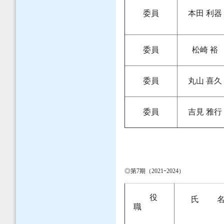
委員
本田 利器
委員
松崎 裕
委員
丸山 喜久
委員
吉見 雅行
◎第7期（2021ｰ2024）
役
氏 
職