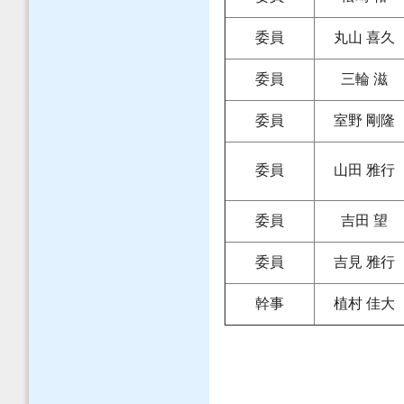
委員
丸山 喜久
委員
三輪 滋
委員
室野 剛隆
委員
山田 雅行
委員
吉田 望
委員
吉見 雅行
幹事
植村 佳大