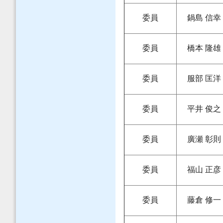
委員
鍋島 信幸
委員
橋本 隆雄
委員
服部 匡洋
委員
平井 俊之
委員
廣瀬 彰則
委員
福山 正彦
委員
藤倉 修一