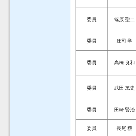
委員
篠原 聖二
委員
庄司 学
委員
高橋 良和
委員
武田 篤史
委員
田崎 賢治
委員
長尾 毅