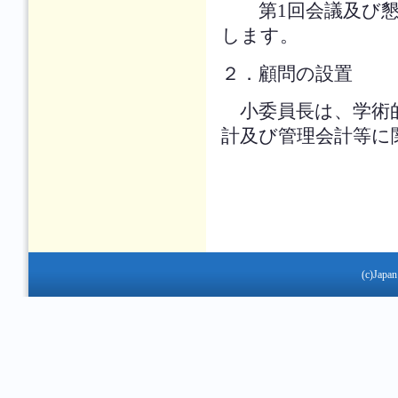
第1回会議及び懇親
します。
２．顧問の設置
小委員長は、学術的
計及び管理会計等に
(c)Japan