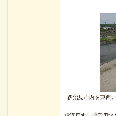
多治見市内を東西
虎渓用水は農業用水