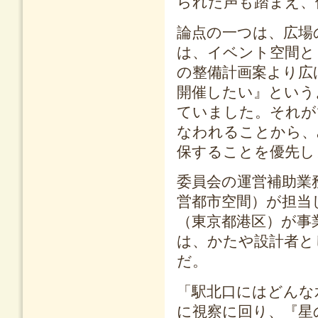
られた声も踏まえ、
論点の一つは、広場
は、イベント空間と
の整備計画案より広
開催したい』という
ていました。それが
なわれることから、
保することを優先し
委員会の運営補助業
営都市空間）が担当
（東京都港区）が事
は、かたや設計者と
だ。
「駅北口にはどんな
に視察に回り、『星