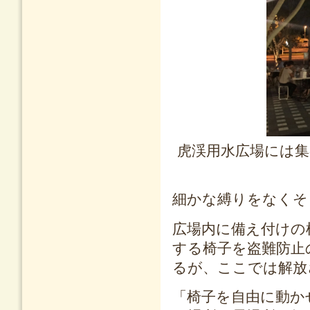
虎渓用水広場には
細かな縛りをなくそ
広場内に備え付けの
する椅子を盗難防止
るが、ここでは解放
「椅子を自由に動か