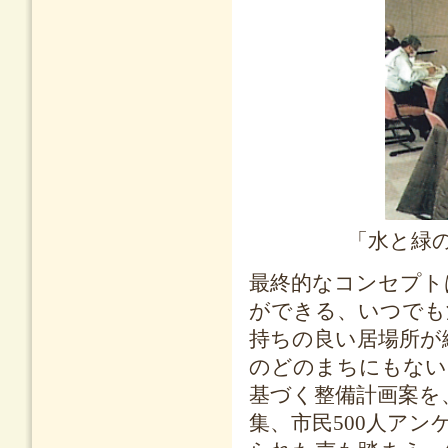
「水と緑
最終的なコンセプト
ができる、いつでも
持ちの良い居場所が
のどのまちにもない
基づく整備計画案を
集、市民500人ア