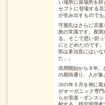
い場所に居場所を好
セプトに登場する言
が生み出すものでも
守屋氏はさらに言葉
政の常識です。夜間
る。そこで思い切っ
にとどめたのです。
民は多治見にはいな
た」。
供用開始から９年。
の期待通り、人が集
2025年５月を例
がオーガニック専門
らが音楽・ダンスシ
献する。指定管理者