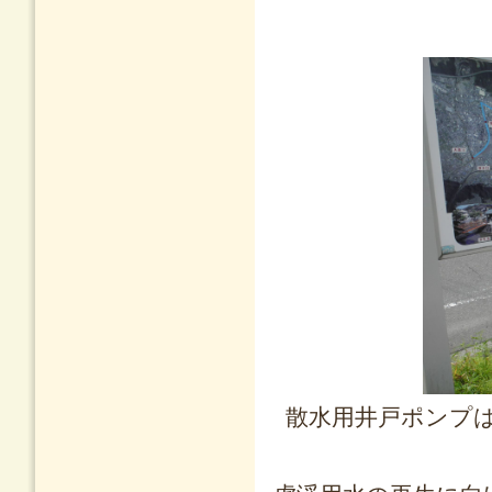
散水用井戸ポンプ