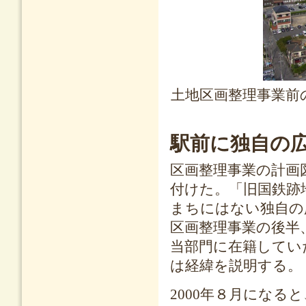
土地区画整理事業前
駅前に独自の
区画整理事業の計画
付けた。「旧国鉄跡
まちにはない独自の
区画整理事業の後半、
当部門に在籍してい
は経緯を説明する。
2000年８月にな