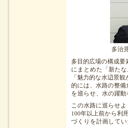
多治
多目的広場の構成要
にまとめた「新たな
「魅力的な水辺景観
的には、水路の整備
を巡らせ、水の躍動
この水路に巡らせよ
100年以上前から
づくりを計画してい