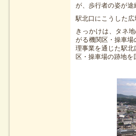
が、歩行者の姿が途
駅北口にこうした広
きっかけは、タネ地
がる機関区・操車場
理事業を通じた駅北
区・操車場の跡地を