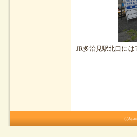
JR多治見駅北口に
(c)Japan