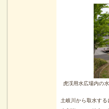
虎渓用水広場内の
土岐川から取水する