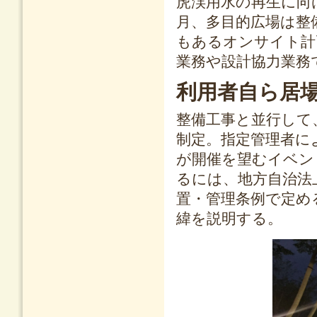
虎渓用水の再生に向
月、多目的広場は整
もあるオンサイト計
業務や設計協力業務
利用者自ら居
整備工事と並行して
制定。指定管理者に
が開催を望むイベン
るには、地方自治法
置・管理条例で定め
緯を説明する。