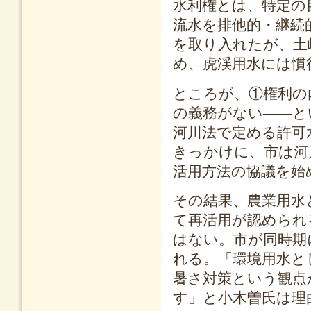
水利権とは、特定の
流水を排他的・継続
を取り入れたが、土
め、虎渓用水には慣
ところが、①権利の
の義務がない――と
河川法で定める許可
きっかけに、市は河
活用方法の協議を始
その結果、農業用水
て再活用が認められ
はない。市が同時期
れる。「環境用水と
暑さ対策という観点
す」と小木曽氏は理