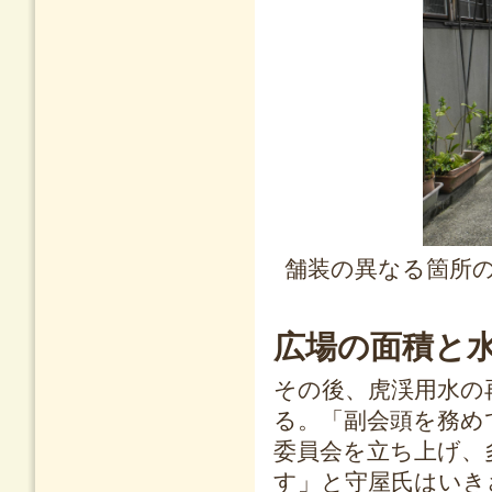
舗装の異なる箇所
広場の面積と
その後、虎渓用水の
る。「副会頭を務め
委員会を立ち上げ、
す」と守屋氏はいき