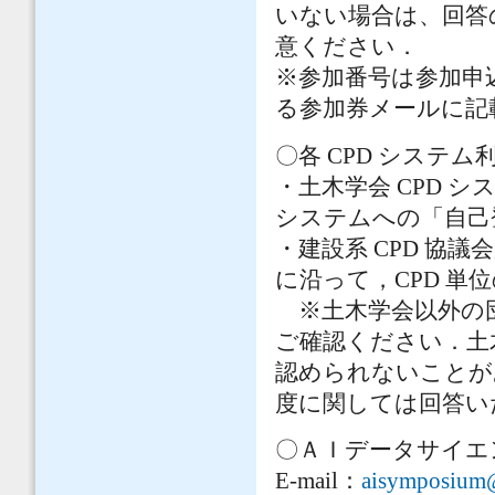
いない場合は、回答
意ください．
※参加番号は参加申
る参加券メールに記
〇各 CPD システ
・土木学会 CPD 
システムへの「自己
・建設系 CPD 協
に沿って，CPD 単
※土木学会以外の団
ご確認ください．土
認められないことが
度に関しては回答い
〇ＡＩデータサイエ
E-mail：
aisymposium@