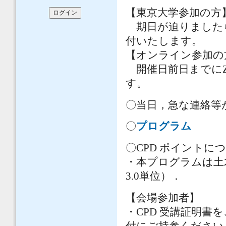
【東京大学参加の方
期日が迫りました
付いたします。
【オンライン参加の
開催日前日までにZ
す。
〇当日，急な連絡等
〇
プログラム
〇CPD ポイントに
・本プログラムは土木
3.0単位）．
【会場参加者】
・CPD 受講証明
付にご持参ください