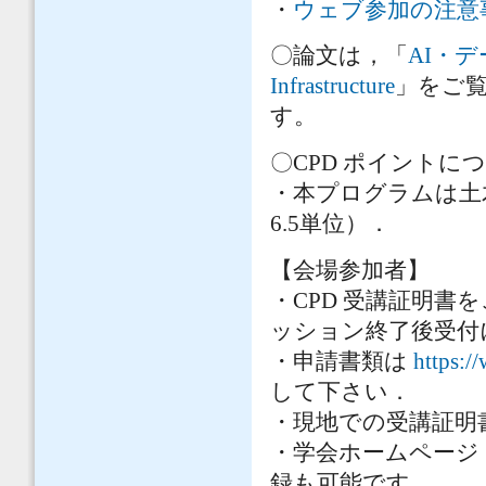
・
ウェブ参加の注意
〇論文は，「
AI・
Infrastructure
」をご
す。
〇CPD ポイントに
・本プログラムは土木
6.5単位）．
【会場参加者】
・CPD 受講証明
ッション終了後受付
・申請書類は
https:/
して下さい．
・現地での受講証明
・学会ホームページ
録も可能です．