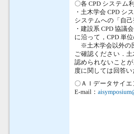
〇各 CPD システ
・土木学会 CPD 
システムへの「自己
・建設系 CPD 協
に沿って，CPD 単
※土木学会以外の団
ご確認ください．土
認められないことが
度に関しては回答い
〇ＡＩデータサイエ
E-mail：
aisymposium@