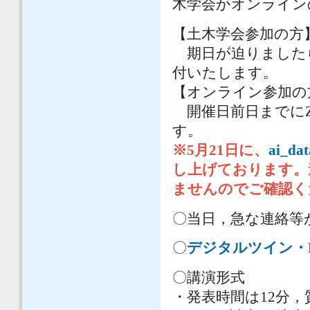
木学会かオンライン
【土木学会参加の方
期日が迫りました
付いたします。
【オンライン参加の
開催日前日までにZ
す。
※5月21日に、
ai_da
し上げております。
ませんのでご確認く
〇当日，急な連絡等
〇
デジタルツイン・D
〇講演形式
・発表時間は12分