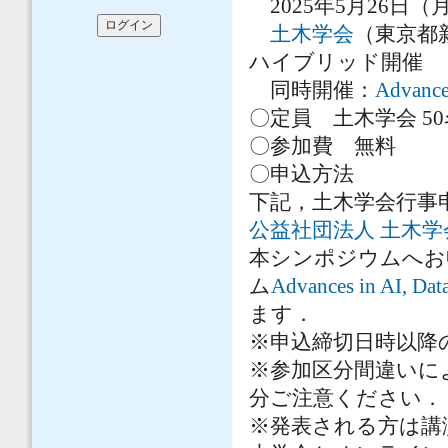
2025年5月26日
土木学会
（東京都
ハイブリッド開催
同時開催：
Advances
〇定員 土木学会 50
〇参加費 無料
〇申込方法
下記，土木学会行事
公益社団法人 土木
本シンポジウムへお
ム
Advances in AI, Dat
ます．
※申込締切日時以降
※参加区分間違いに
分ご注意ください．
※発表される方は講