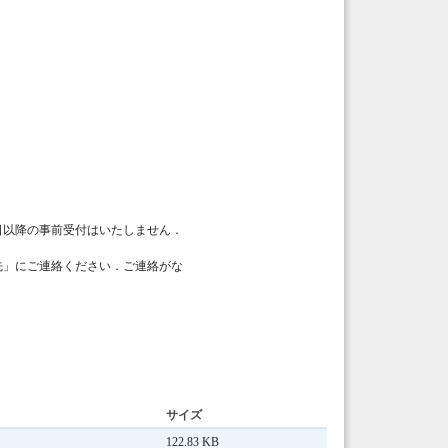
以降の事前受付はいたしません．
先」にご連絡ください．ご連絡がな
．
サイズ
122.83 KB