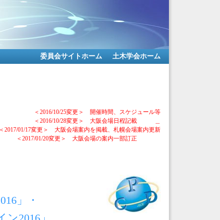
委員会サイトホーム
土木学会ホーム
＜2016/10/25
変更＞ 開催時間、スケジュール等
＜2016/10/28
変更＞ 大阪会場日程記載 ＿
＜2017/01/17
変更＞ 大阪会場案内を掲載、札幌会場案内更新
＜2017/01/20
変更＞ 大阪会場の案内一部訂正
16」・
ン2016」