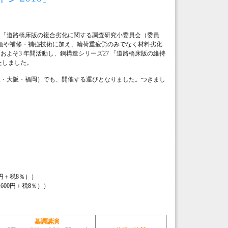
して「道路橋床版の複合劣化に関する調査研究小委員会（委員
価や補修・補強技術に加え、輪荷重疲労のみでなく材料劣化
よそ3 年間活動し、鋼構造シリーズ27 「道路橋床版の維持
たしました。
沢・大阪・福岡）でも、開催する運びとなりました。つきまし
0円＋税8％））
2,600円＋税8％））
基調講演