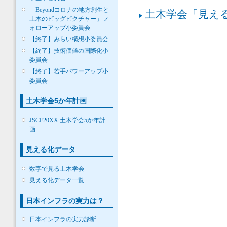
「Beyondコロナの地方創生と
土木学会「見える
土木のビッグピクチャー」フ
ォローアップ小委員会
【終了】みらい構想小委員会
【終了】技術価値の国際化小
委員会
【終了】若手パワーアップ小
委員会
土木学会5か年計画
JSCE20XX 土木学会5か年計
画
見える化データ
数字で見る土木学会
見える化データ一覧
日本インフラの実力は？
日本インフラの実力診断