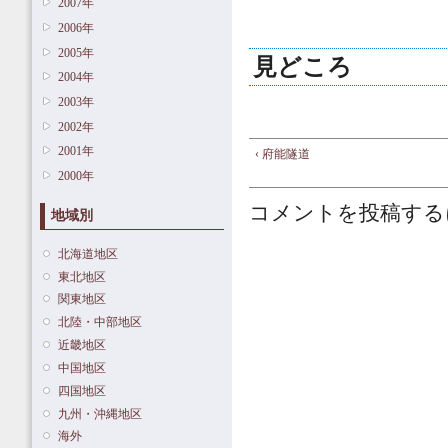
2007年
2006年
2005年
見どころ
2004年
2003年
2002年
2001年
‹ 府能隧道
2000年
コメントを投稿する
地域別
北海道地区
東北地区
関東地区
北陸・中部地区
近畿地区
中国地区
四国地区
九州・沖縄地区
海外