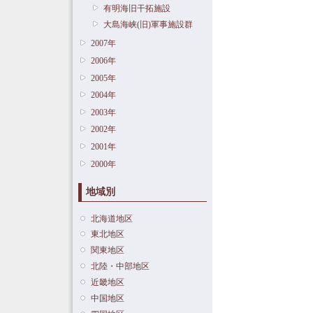
有明海旧干拓施設
大島海峡(旧)軍事施設群
2007年
2006年
2005年
2004年
2003年
2002年
2001年
2000年
地域別
北海道地区
東北地区
関東地区
北陸・中部地区
近畿地区
中国地区