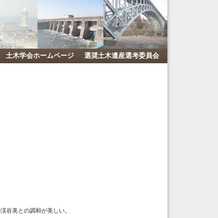
土木学会ホームページ
選奨土木遺産選考委員会
の渓谷美との調和が美しい。