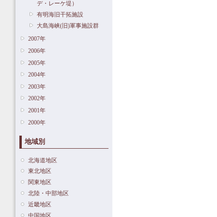
デ・レーケ堤）
有明海旧干拓施設
大島海峡(旧)軍事施設群
2007年
2006年
2005年
2004年
2003年
2002年
2001年
2000年
地域別
北海道地区
東北地区
関東地区
北陸・中部地区
近畿地区
中国地区