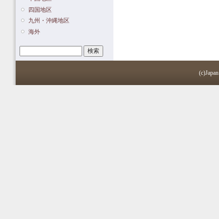
四国地区
九州・沖縄地区
海外
検索
検索フォーム
(c)Japan