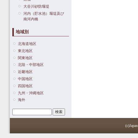
大谷川砂防堰堤
河内（貯水池）堰堤及び
南河内橋
地域別
北海道地区
東北地区
関東地区
北陸・中部地区
近畿地区
中国地区
四国地区
九州・沖縄地区
海外
検索
検索フォーム
(c)Japan