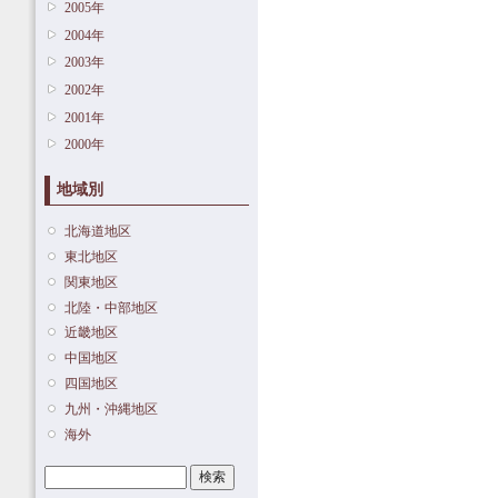
2005年
2004年
2003年
2002年
2001年
2000年
地域別
北海道地区
東北地区
関東地区
北陸・中部地区
近畿地区
中国地区
四国地区
九州・沖縄地区
海外
検索
検索フォーム