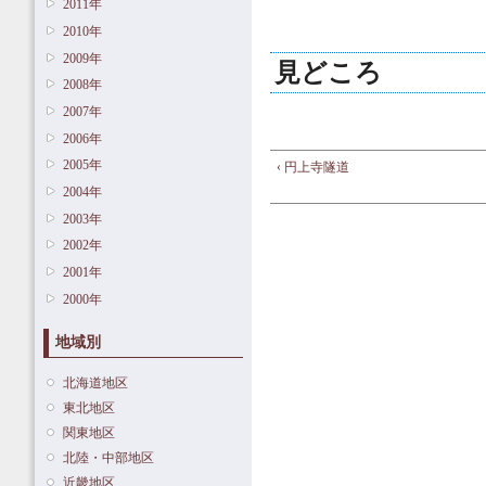
2011年
2010年
2009年
見どころ
2008年
2007年
2006年
2005年
‹ 円上寺隧道
2004年
2003年
2002年
2001年
2000年
地域別
北海道地区
東北地区
関東地区
北陸・中部地区
近畿地区