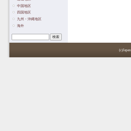
中国地区
四国地区
九州・沖縄地区
海外
検索
検索フォーム
(c)Japan