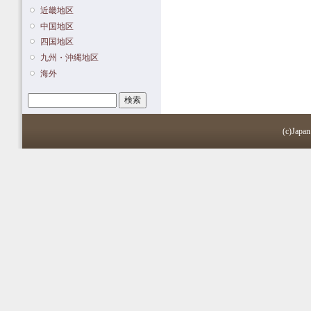
近畿地区
中国地区
四国地区
九州・沖縄地区
海外
検索
検索フォーム
(c)Japan