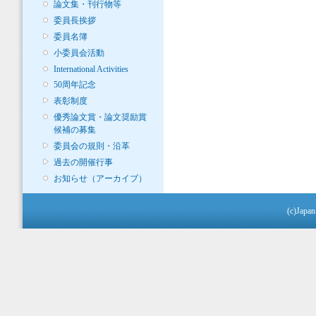
論文集・刊行物等
委員長挨拶
委員名簿
小委員会活動
International Activities
50周年記念
表彰制度
優秀論文賞・論文奨励賞
候補の募集
委員会の規則・沿革
過去の開催行事
お知らせ（アーカイブ）
(c)Japan