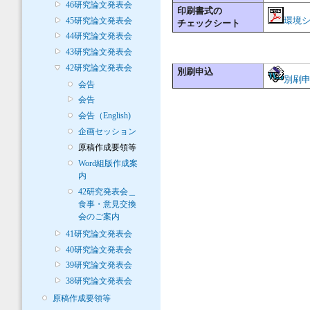
46研究論文発表会
印刷書式の
環境シ
45研究論文発表会
チェックシート
44研究論文発表会
43研究論文発表会
42研究論文発表会
別刷申込
別刷
会告
会告
会告（English)
企画セッション
原稿作成要領等
Word組版作成案
内
42研究発表会＿
食事・意見交換
会のご案内
41研究論文発表会
40研究論文発表会
39研究論文発表会
38研究論文発表会
原稿作成要領等