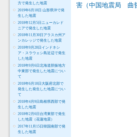
方で発生した地震
害（中国地震局 曲
2019年6月18日 山形県沖で発
生した地震
2018年12月5日ニューカレド
ニアで発生した地震
2018年11月30日アラスカ州ア
ンカレッジで発生した地震
2018年9月28日インドネシ
ア・スラウェシ島近辺で発生
した地震
2018年9月6日北海道胆振地方
中東部で発生した地震につい
て
2018年6月18日大阪府北部で
発生した発生した地震につい
て
2018年4月9日島根県西部で発
生した地震
2018年2月6日台湾東部で発生
した地震（花蓮地震）
2017年11月15日韓国南部で発
生した地震