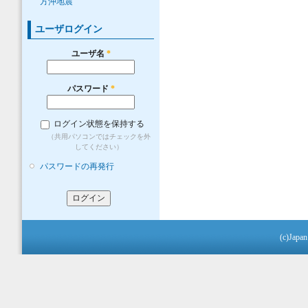
方沖地震
ユーザログイン
ユーザ名
*
パスワード
*
ログイン状態を保持する
（共用パソコンではチェックを外
してください）
パスワードの再発行
(c)Japan