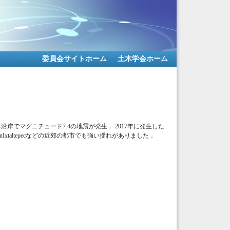
委員会サイトホーム
土木学会ホーム
平洋沿岸でマグニチュード7.4の地震が発生． 2017年に発生した
unciónIxtaltepecなどの近郊の都市でも強い揺れがありました．