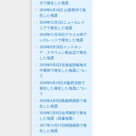
方で発生した地震
2019年6月18日 山形県沖で発
生した地震
2018年12月5日ニューカレド
ニアで発生した地震
2018年11月30日アラスカ州ア
ンカレッジで発生した地震
2018年9月28日インドネシ
ア・スラウェシ島近辺で発生
した地震
2018年9月6日北海道胆振地方
中東部で発生した地震につい
て
2018年6月18日大阪府北部で
発生した発生した地震につい
て
2018年4月9日島根県西部で発
生した地震
2018年2月6日台湾東部で発生
した地震（花蓮地震）
2017年11月15日韓国南部で発
生した地震