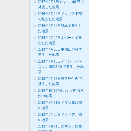
2017年9月8日メキシコ南部で
発生した地震
2016年8月24日イタリア中部
で発生した地震
2016年4月14日熊本で発生し
た地震
2015年4月25日ネパールで発
生した地震
2013年4月20日中国四川省で
発生した地震
2013年4月16日イラン・パキ
スタン国境付近で発生した地
震
2013年4月13日淡路島付近で
発生した地震
2012年10月27日カナダ西海岸
沖の地震
2012年8月11日イラン北西部
の地震
2012年5月20日イタリア北部
の地震
2012年4月11日スマトラ島西