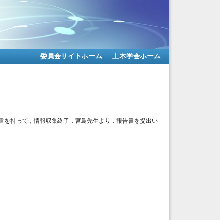
委員会サイトホーム
土木学会ホーム
団派遣を持って，情報収集終了．宮島先生より，報告書を提出い