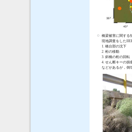
橋梁被害に関する情報(
現地調査をしたI
1. 橋台部の沈下
2. 桁の移動
3. 斜橋の桁の回転
4. せん断キーの損
などがあるが，倒壊