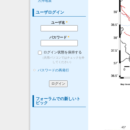
方沖地震
ユーザログイン
ユーザ名
*
パスワード
*
ログイン状態を保持する
（共用パソコンではチェックを外
してください）
パスワードの再発行
フォーラムでの新しいト
ピック