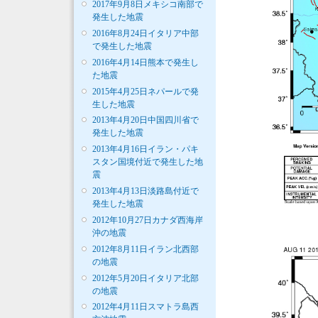
2017年9月8日メキシコ南部で
発生した地震
2016年8月24日イタリア中部
で発生した地震
2016年4月14日熊本で発生し
た地震
2015年4月25日ネパールで発
生した地震
2013年4月20日中国四川省で
発生した地震
2013年4月16日イラン・パキ
スタン国境付近で発生した地
震
2013年4月13日淡路島付近で
発生した地震
2012年10月27日カナダ西海岸
沖の地震
2012年8月11日イラン北西部
の地震
2012年5月20日イタリア北部
の地震
2012年4月11日スマトラ島西