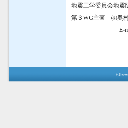
地震工学委員会地震
第３WG主査 ㈱奥
E-mai
(c)Japan