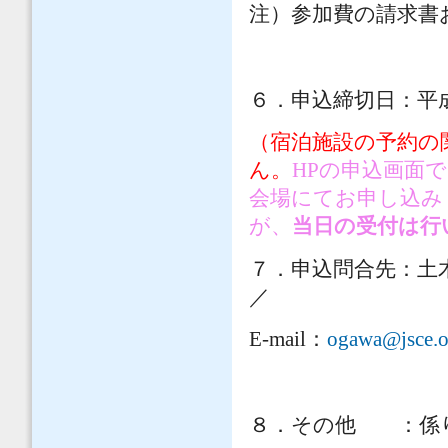
注）参加費の請求書
６．申込締切日：平成2
（宿泊施設の予約の
ん。
HPの申込画面
会場にてお申し込み
が、
当日の受付は行
７．申込問合先：土木学
／
E-mail：
ogawa@jsce.o
８．その他 ：係