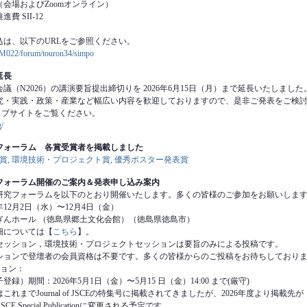
会場およびZoomオンライン）
 SII-12
込は、以下のURLをご参照ください。
jp/M022/forum/touron34/simpo
延長
（N2026）の講演要旨提出締切りを 2026年6月15日（月）まで延長いたしました
実践・政策・産業など幅広い内容を歓迎しておりますので、是非ご発表をご検討
ェブサイトをご覧ください。
g/
究フォーラム 各賞受賞者を掲載しました
励賞, 環境技術・プロジェクト賞,
優秀ポスター発表賞
究フォーラム開催のご案内＆発表申し込み案内
究フォーラムを以下のとおり開催いたします。多くの皆様のご参加をお願いしま
12月2日（水）〜12月4日（金）
ホール （徳島県郷⼟⽂化会館）（徳島県徳島市）
については【
こちら
】。
ション，環境技術・プロジェクトセッションは要旨のみによる投稿です。
ンで登壇者の会員資格は不要です。多くの皆様からのご投稿をお待ちしており
ョン：
間：2026年5⽉1⽇（⾦）〜5⽉15 ⽇（⾦）14:00 まで(厳守)
Journal of JSCEの特集号に掲載されてきましたが、2026年度より掲載先が
E Special Publicationに変更される予定です。