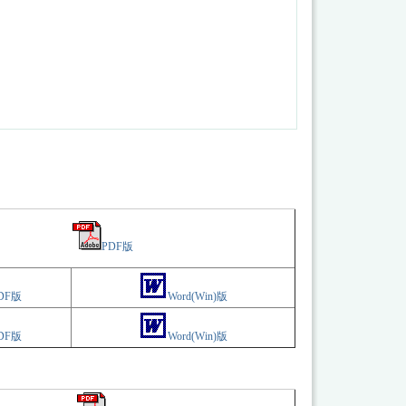
PDF版
DF版
Word(Win)版
DF版
Word(Win)版