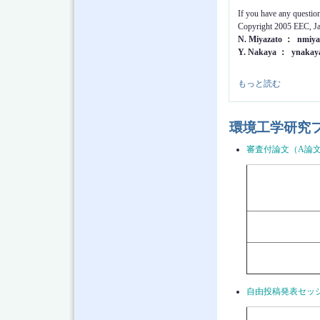
If you have any questio
Copyright 2005 EEC, Ja
N. Miyazato ： nmiy
Y. Nakaya ： ynakay
お知らせ について
もっと読む
環境工学研究
審査付論文（A論
自由投稿発表セッ