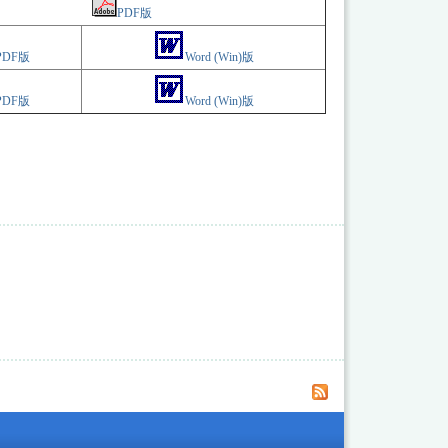
PDF版
PDF版
Word (Win)版
PDF版
Word (Win)版