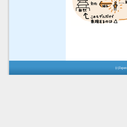
(c)Japan